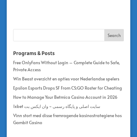
Programs & Posts
Free OnlyFans Without Login – Complete Guide to Safe,
Private Access
Win Beast overzicht en opties voor Nederlandse spelers
Epsilon Esports Drops SF From CS:GO Roster for Cheating
How to Manage Your Betmica Casino Account in 2026
1xbet سایت اصلی و پایگاه رسمی ~ وان ایکس بت
Vinn stort med disse fremragende kasinostrategiene hos
Gambit Casino