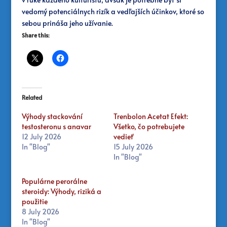
vedomý potenciálnych rizík a vedľajších účinkov, ktoré so
sebou prináša jeho užívanie.
Share this:
Related
Výhody stackování
Trenbolon Acetat Efekt:
testosteronu s anavar
Všetko, čo potrebujete
12 July 2026
vedieť
In "Blog"
15 July 2026
In "Blog"
Populárne perorálne
steroidy: Výhody, riziká a
použitie
8 July 2026
In "Blog"