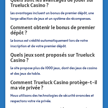
Trueluck Casino ?
Les avantages incluent un bonus de premier dépôt, une
large sélection de jeux et un système de récompenses.
Comment obtenir le bonus de premier
dépôt ?
Le bonus est crédité automatiquement lors de votre
inscription et de votre premier dépôt.
Quels jeux sont proposés sur Trueluck
Casino ?
Le site propose plus de 1000 jeux, dont des jeux de casino
et des jeux de table.
Comment Trueluck Casino protège-t-il
ma vie privée ?
Nous utilisons des technologies de sécurité avancées et
respectons votre vie privée.