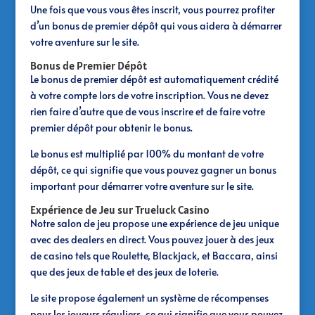
Une fois que vous vous êtes inscrit, vous pourrez profiter
d’un bonus de premier dépôt qui vous aidera à démarrer
votre aventure sur le site.
Bonus de Premier Dépôt
Le bonus de premier dépôt est automatiquement crédité
à votre compte lors de votre inscription. Vous ne devez
rien faire d’autre que de vous inscrire et de faire votre
premier dépôt pour obtenir le bonus.
Le bonus est multiplié par 100% du montant de votre
dépôt, ce qui signifie que vous pouvez gagner un bonus
important pour démarrer votre aventure sur le site.
Expérience de Jeu sur Trueluck Casino
Notre salon de jeu propose une expérience de jeu unique
avec des dealers en direct. Vous pouvez jouer à des jeux
de casino tels que Roulette, Blackjack, et Baccara, ainsi
que des jeux de table et des jeux de loterie.
Le site propose également un système de récompenses
pour les joueurs réguliers, ce qui signifie que vous pouvez