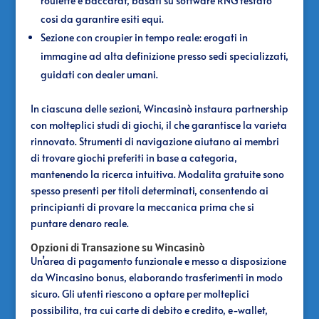
roulette e baccarat, basati su software RNG testato
cosi da garantire esiti equi.
Sezione con croupier in tempo reale: erogati in
immagine ad alta definizione presso sedi specializzati,
guidati con dealer umani.
In ciascuna delle sezioni, Wincasinò instaura partnership
con molteplici studi di giochi, il che garantisce la varieta
rinnovato. Strumenti di navigazione aiutano ai membri
di trovare giochi preferiti in base a categoria,
mantenendo la ricerca intuitiva. Modalita gratuite sono
spesso presenti per titoli determinati, consentendo ai
principianti di provare la meccanica prima che si
puntare denaro reale.
Opzioni di Transazione su Wincasinò
Un’area di pagamento funzionale e messo a disposizione
da Wincasino bonus, elaborando trasferimenti in modo
sicuro. Gli utenti riescono a optare per molteplici
possibilita, tra cui carte di debito e credito, e-wallet,