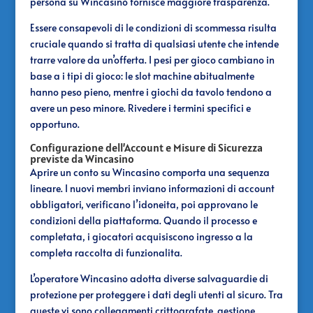
persona su Wincasinò fornisce maggiore trasparenza.
Essere consapevoli di le condizioni di scommessa risulta
cruciale quando si tratta di qualsiasi utente che intende
trarre valore da un’offerta. I pesi per gioco cambiano in
base a i tipi di gioco: le slot machine abitualmente
hanno peso pieno, mentre i giochi da tavolo tendono a
avere un peso minore. Rivedere i termini specifici e
opportuno.
Configurazione dell’Account e Misure di Sicurezza
previste da Wincasino
Aprire un conto su Wincasino comporta una sequenza
lineare. I nuovi membri inviano informazioni di account
obbligatori, verificano l’idoneita, poi approvano le
condizioni della piattaforma. Quando il processo e
completata, i giocatori acquisiscono ingresso a la
completa raccolta di funzionalita.
L’operatore Wincasino adotta diverse salvaguardie di
protezione per proteggere i dati degli utenti al sicuro. Tra
queste vi sono collegamenti crittografate, gestione