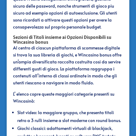
sicura delle password, nonche strumenti di gioco piu
sicuro ad esempio opzioni di autoesclusione. Gli utenti
sono ricordati a attivare questi opzioni per avere la
consapevolezza sul proprio personale budget.
Sezioni di Titoli insieme ai Opzioni Disponibili su
Wincasino bonus
Al centro di ciascun piattaforma di scommesse digitale
si trova la sua libreria di giochi, e Wincasino bonus offre
un’ampia diversificata raccolta costruita cosi da servire
differenti gusti di gioco. La piattaforma raggruppa i
contenuti all’interno di classi ordinate in modo che gli
utenti riescano a navigare in modo fluido.
L’ elenco copre queste maggiori categorie presenti su
Wincasinò:
Slot video: la maggiore gruppo, che presenta titoli
retro a 3 rulli insieme a slot moderne con round bonus.
Giochi classici: adattamenti virtuali di blackjack,