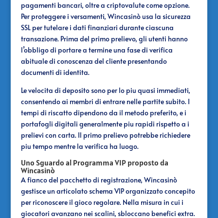
pagamenti bancari, oltre a criptovalute come opzione.
Per proteggere i versamenti, Wincasinò usa la sicurezza
SSL per tutelare i dati finanziari durante ciascuna
transazione. Prima del primo prelievo, gli utenti hanno
l’obbligo di portare a termine una fase di verifica
abituale di conoscenza del cliente presentando
documenti di identita.
Le velocita di deposito sono per lo piu quasi immediati,
consentendo ai membri di entrare nelle partite subito. I
tempi di riscatto dipendono da il metodo preferito, e i
portafogli digitali generalmente piu rapidi rispetto a i
prelievi con carta. Il primo prelievo potrebbe richiedere
piu tempo mentre la verifica ha luogo.
Uno Sguardo al Programma VIP proposto da
Wincasinò
A fianco del pacchetto di registrazione, Wincasinò
gestisce un articolato schema VIP organizzato concepito
per riconoscere il gioco regolare. Nella misura in cui i
giocatori avanzano nei scalini, sbloccano benefici extra.