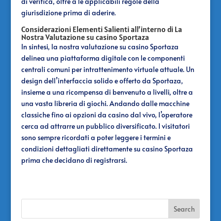
di verifica, oltre a le applicabili regole della
giurisdizione prima di aderire.
Considerazioni Elementi Salienti all’interno di La
Nostra Valutazione su casino Sportaza
In sintesi, la nostra valutazione su casino Sportaza
delinea una piattaforma digitale con le componenti
centrali comuni per intrattenimento virtuale attuale. Un
design dell’interfaccia solido e offerto da Sportaza,
insieme a una ricompensa di benvenuto a livelli, oltre a
una vasta libreria di giochi. Andando dalle macchine
classiche fino ai opzioni da casino dal vivo, l’operatore
cerca ad attrarre un pubblico diversificato. I visitatori
sono sempre ricordati a poter leggere i termini e
condizioni dettagliati direttamente su casino Sportaza
prima che decidano di registrarsi.