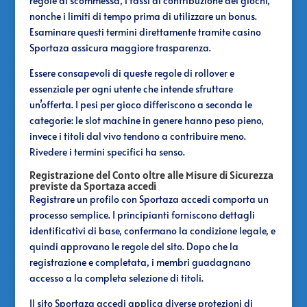
regole di scommessa, i tassi di contribuzione dei giochi,
nonche i limiti di tempo prima di utilizzare un bonus.
Esaminare questi termini direttamente tramite casino
Sportaza assicura maggiore trasparenza.
Essere consapevoli di queste regole di rollover e
essenziale per ogni utente che intende sfruttare
un’offerta. I pesi per gioco differiscono a seconda le
categorie: le slot machine in genere hanno peso pieno,
invece i titoli dal vivo tendono a contribuire meno.
Rivedere i termini specifici ha senso.
Registrazione del Conto oltre alle Misure di Sicurezza
previste da Sportaza accedi
Registrare un profilo con Sportaza accedi comporta un
processo semplice. I principianti forniscono dettagli
identificativi di base, confermano la condizione legale, e
quindi approvano le regole del sito. Dopo che la
registrazione e completata, i membri guadagnano
accesso a la completa selezione di titoli.
Il sito Sportaza accedi applica diverse protezioni di