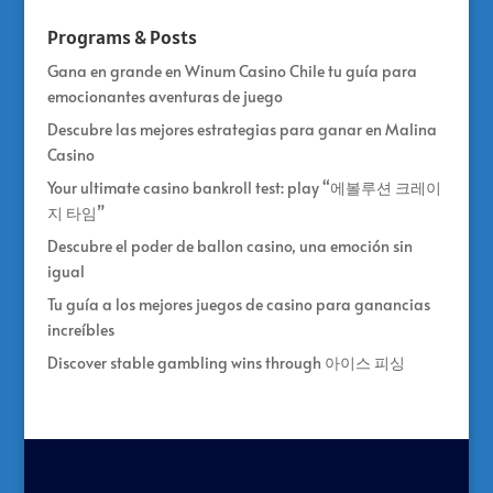
Programs & Posts
Gana en grande en Winum Casino Chile tu guía para
emocionantes aventuras de juego
Descubre las mejores estrategias para ganar en Malina
Casino
Your ultimate casino bankroll test: play “에볼루션 크레이
지 타임”
Descubre el poder de ballon casino, una emoción sin
igual
Tu guía a los mejores juegos de casino para ganancias
increíbles
Discover stable gambling wins through 아이스 피싱