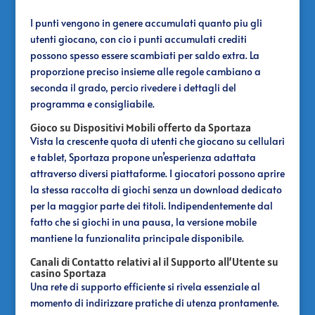
I punti vengono in genere accumulati quanto piu gli
utenti giocano, con cio i punti accumulati crediti
possono spesso essere scambiati per saldo extra. La
proporzione preciso insieme alle regole cambiano a
seconda il grado, percio rivedere i dettagli del
programma e consigliabile.
Gioco su Dispositivi Mobili offerto da Sportaza
Vista la crescente quota di utenti che giocano su cellulari
e tablet, Sportaza propone un’esperienza adattata
attraverso diversi piattaforme. I giocatori possono aprire
la stessa raccolta di giochi senza un download dedicato
per la maggior parte dei titoli. Indipendentemente dal
fatto che si giochi in una pausa, la versione mobile
mantiene la funzionalita principale disponibile.
Canali di Contatto relativi al il Supporto all’Utente su
casino Sportaza
Una rete di supporto efficiente si rivela essenziale al
momento di indirizzare pratiche di utenza prontamente.