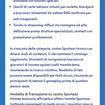
avanzate con funzioni speciali.
Giochi di carte: edizioni virtuali per roulette, blackjack
e baccarat, alimentati da sistemi RNG verificato per
esiti trasparenti.
Tavolo in streaming: diffusi via immagine ad alta
definizione presso strutture specializzati, animati con
presentatori professionisti.
In ciascuna delle categorie, casino Sportaza lavora con
diversi studi di contenuti, il che mantiene il catalogo
aggiornato. Strumenti di navigazione lasciano ai
giocatori di trovare opzioni scelti tramite tema,
mantenendo la ricerca intuitiva. Modalita di test
possono essere disponibili per titoli alcuni, lasciando ai
principianti di testare il gameplay prima di puntare
denaro reale.
Modalita di Transazione su casino Sportaza
Un’area bancaria efficiente e offerto tramite Sportaza,
trattando pagamenti in modo sicuro. I giocatori sono in