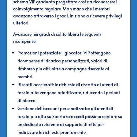
schema VIP graduato progettato cosi da riconoscere il
coinvolgimento regolare. Man mano che i membri
avanzano attraverso i gradi, iniziano a ricevere privilegi
ulteriori.
Avanzare nei gradi di solito libera le seguenti
ricompense:
Promozioni potenziate: i giocatori VIP ottengono
ricompense di ricarica personalizzati, valori di
rimborso piu alti, oltre a campagne riservate ai
membri.
Riscatti accelerati: le richieste di riscatto di utenti di
fascia alta vengono prioritizzate, riducendo i periodi
di blocco.
Gestione dell’account personalizzata: gli utenti di
fascia piu alta su Sportaza accedi possono contare su
un dedicato referente di supporto diretto per
indirizzare le richieste prontamente.