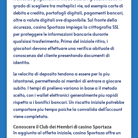
grado di scegliere tra molteplici vie, ad esempio carte di
debito e credito, portafogli digitali, pagamenti bancari,
oltre a valute digitali ove disponibile. Sul fronte della
sicurezza, casino Sportaza impiega la crittografia SSL
per proteggere le informazioni bancarie durante
qualsiasi trasferimento. Prima del iniziale ritiro, i
giocatori devono effettuare una verifica abituale di
conoscenza del cliente presentando documenti di
identita.
Le velocita di deposito tendono a essere per lo piu
istantanei, permettendo ai membri di entrare a giocare
subito. I tempi di prelievo variano in base a il metodo
scelto, con i wallet elettronici generalmente piu rapidi
rispetto a i bonifici bancari. Un riscatto iniziale potrebbe
comportare piu tempo poiche la convalida dell’account
viene completata.
Conoscere il Club dei Membri di casino Sportaza
In aggiunta al offerta iniziale, casino Sportaza offre un