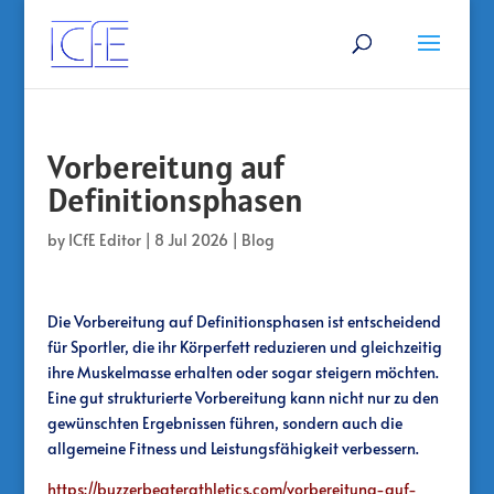
Vorbereitung auf
Definitionsphasen
by
ICfE Editor
|
8 Jul 2026
|
Blog
Die Vorbereitung auf Definitionsphasen ist entscheidend
für Sportler, die ihr Körperfett reduzieren und gleichzeitig
ihre Muskelmasse erhalten oder sogar steigern möchten.
Eine gut strukturierte Vorbereitung kann nicht nur zu den
gewünschten Ergebnissen führen, sondern auch die
allgemeine Fitness und Leistungsfähigkeit verbessern.
https://buzzerbeaterathletics.com/vorbereitung-auf-