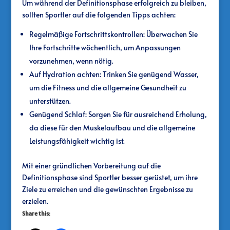
Um während der Definitionsphase erfolgreich zu bleiben,
sollten Sportler auf die folgenden Tipps achten:
Regelmäßige Fortschrittskontrollen: Überwachen Sie
Ihre Fortschritte wöchentlich, um Anpassungen
vorzunehmen, wenn nötig.
Auf Hydration achten: Trinken Sie genügend Wasser,
um die Fitness und die allgemeine Gesundheit zu
unterstützen.
Genügend Schlaf: Sorgen Sie für ausreichend Erholung,
da diese für den Muskelaufbau und die allgemeine
Leistungsfähigkeit wichtig ist.
Mit einer gründlichen Vorbereitung auf die
Definitionsphase sind Sportler besser gerüstet, um ihre
Ziele zu erreichen und die gewünschten Ergebnisse zu
erzielen.
Share this: