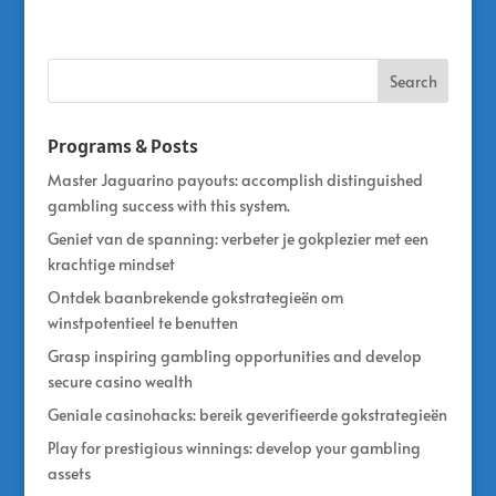
Programs & Posts
Master Jaguarino payouts: accomplish distinguished
gambling success with this system.
Geniet van de spanning: verbeter je gokplezier met een
krachtige mindset
Ontdek baanbrekende gokstrategieën om
winstpotentieel te benutten
Grasp inspiring gambling opportunities and develop
secure casino wealth
Geniale casinohacks: bereik geverifieerde gokstrategieën
Play for prestigious winnings: develop your gambling
assets