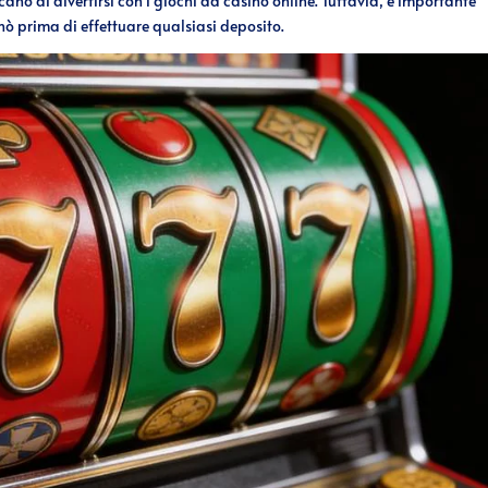
ano di divertirsi con i giochi da casinò online. Tuttavia, è importante
inò prima di effettuare qualsiasi deposito.