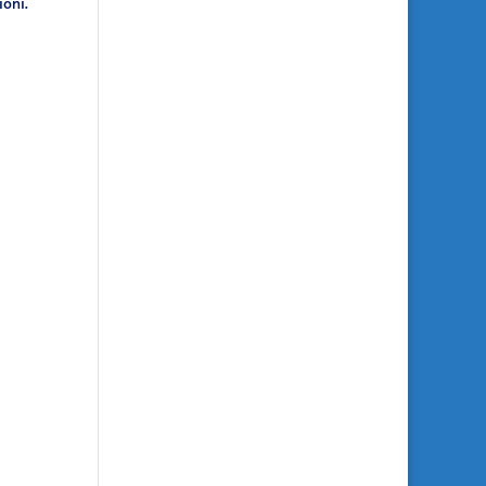
ioni.