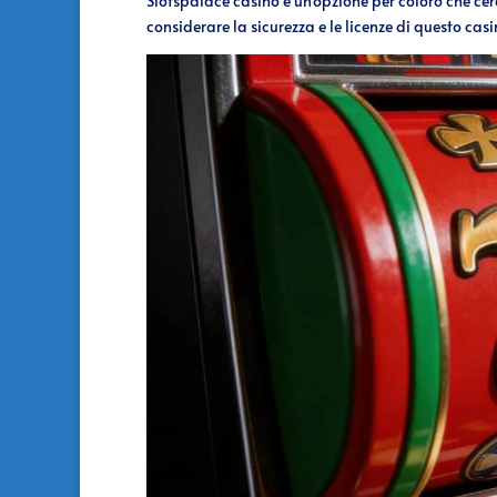
Slotspalace casino è un’opzione per coloro che cerc
considerare la sicurezza e le licenze di questo cas