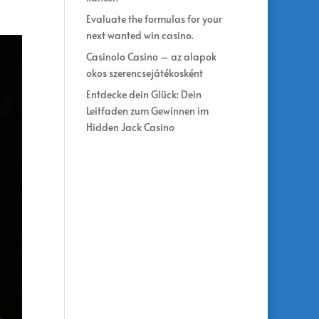
Evaluate the formulas for your
next wanted win casino.
Casinolo Casino – az alapok
okos szerencsejátékosként
Entdecke dein Glück: Dein
Leitfaden zum Gewinnen im
Hidden Jack Casino