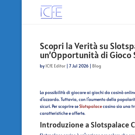
Scopri la Verità su Slots
un’Opportunità di Gioco 
by
ICfE Editor
|
7 Jul 2026
|
Blog
La possibilità di giocare ai giochi da casinò onlin
d’azzardo. Tuttavia, con l’aumento della popolarità
sicuri. Per scoprire se
Slotspalace
casino sia una tr
caratteristiche e offerte.
Introduzione a Slotspalace 