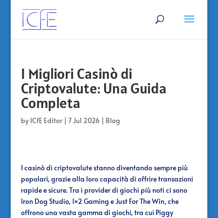
I Migliori Casinò di
Criptovalute: Una Guida
Completa
by
ICfE Editor
|
7 Jul 2026
|
Blog
I casinò di criptovalute stanno diventando sempre più
popolari, grazie alla loro capacità di offrire transazioni
rapide e sicure. Tra i provider di giochi più noti ci sono
Iron Dog Studio, 1×2 Gaming e Just For The Win, che
offrono una vasta gamma di giochi, tra cui Piggy