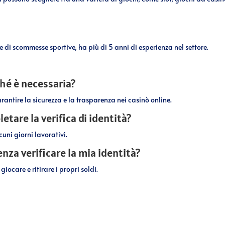
e di scommesse sportive, ha più di 5 anni di esperienza nel settore.
rché è necessaria?
arantire la sicurezza e la trasparenza nei casinò online.
etare la verifica di identità?
cuni giorni lavorativi.
enza verificare la mia identità?
giocare e ritirare i propri soldi.