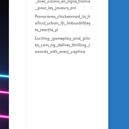
_avec_casino_en_ligne_france
_pour_les_joueurs_avi
Provocarea_chickenroad_în_tr
aficul_urban_îți_îmbunătățeș
te_reacția_și
Exciting_gameplay_and_plin
ko_com_ng_deliver_thrilling_r
ewards_with_every_captiva