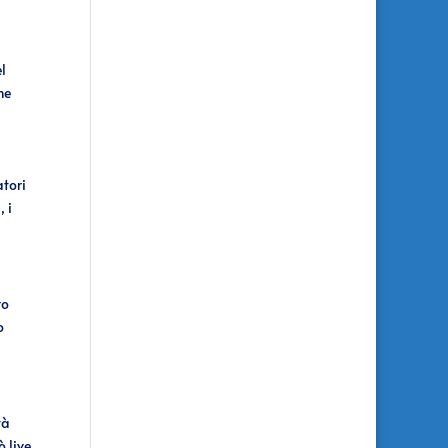
l
me
atori
 i
ro
o
tà
ò live