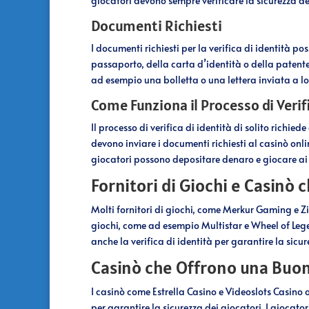
giocatori devono sempre verificare la sicurezza d
Documenti Richiesti
I documenti richiesti per la verifica di identità 
passaporto, della carta d’identità o della patent
ad esempio una bolletta o una lettera inviata a l
Come Funziona il Processo di Verif
Il processo di verifica di identità di solito richied
devono inviare i documenti richiesti al casinò onlin
giocatori possono depositare denaro e giocare ai 
Fornitori di Giochi e Casinò 
Molti fornitori di giochi, come Merkur Gaming e Zit
giochi, come ad esempio Multistar e Wheel of Lege
anche la verifica di identità per garantire la sicur
Casinò che Offrono una Buon
I casinò come Estrella Casino e Videoslots Casino 
per garantire la sicurezza dei giocatori. I giocator