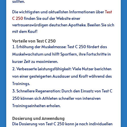
sollten.
Die wichtigsten und aktuellsten Informationen über
Test
C 250
finden Sie auf der Website einer
vertrauenswürdigen deutschen Apotheke. Beeilen Sie sich
mit dem Kauf!
Vorteile von Test C 250
Erhöhung der Muskelmasse: Test C 250 fördert das
Muskelwachstum und hilft Sportlern, ihre Fortschritte in
kurzer Zeit zu maximieren.
Verbesserte Leistungsfähigkeit: Viele Nutzer berichten
von einer gesteigerten Ausdauer und Kraft während des
Trainings.
Schnellere Regeneration: Durch den Einsatz von Test C
250 können sich Athleten schneller von intensiven
Trainingseinheiten erholen.
Dosierung und Anwendung
Die Dosierung von Test C 250 kann je nach individuellen