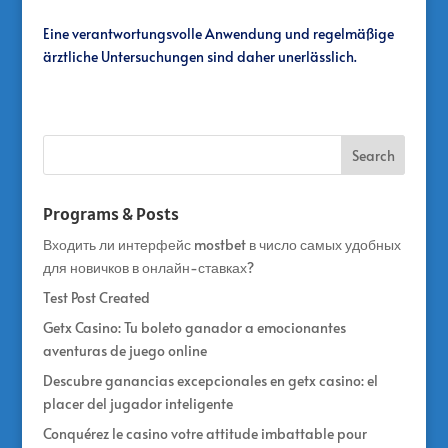
Eine verantwortungsvolle Anwendung und regelmäßige
ärztliche Untersuchungen sind daher unerlässlich.
Programs & Posts
Входить ли интерфейс mostbet в число самых удобных
для новичков в онлайн-ставках?
Test Post Created
Getx Casino: Tu boleto ganador a emocionantes
aventuras de juego online
Descubre ganancias excepcionales en getx casino: el
placer del jugador inteligente
Conquérez le casino votre attitude imbattable pour