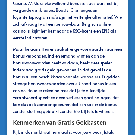
Casino777. Klassieke welkomstbonussen bestaan niet bij
vergunde aanbieders; Boosts, Challenges en
loyaliteitsprogramma’s zijn het wettelijke alternatief. Wie
zich afvraagt wat een betrouwbaar Belgisch online
casino is, kijkt het best naar de KSC-licentie en EPIS als
eerste indicatoren.
Maar helaas zitten er vaak strenge voorwaarden aan een
bonus verbonden. Indien iemand wint én aan de
bonusvoorwaarden heeft voldaan, heeft deze speler
inderdaad gratis geld gewonnen. In dat geval is de
bonus alleen beschikbaar voor nieuwe spelers. Er gelden
strenge bonusvoorwaarden over elk soort bonus in een
casino. Houd er rekening mee dat je te allen tijde
verantwoord speelt en geen verliezen gaat najagen. Het
kan dus ook zomaar gebeuren dat een speler de bonus
zonder storting gebruikt zonder hierbij iets te winnen.
Kenmerken van Gratis Gokkasten
Kijk in de markt wat normaal is voor jouw bedrijfstak.