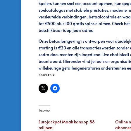
Spelers kunnen snel een account openen, hun gege
spelcatalogus met stabiele prestaties, moderne mo
versleutelde verbindingen, betaalcontrole en waa
tot €500 plus 100 gratis spins claimen. Check het
beschikbaar is op jouw adres.
Onze betaalomgeving is ontworpen voor duidelijke
storting is €20 en alle transacties worden zonder e
zodra documenten zijn ingediend. Live chat biedt d
beantwoord. Hieronder vind je tools en organisati
willekeurige getallengeneratoren ondersteunen eer
Share this:
Related
Eurojackpot Maak kans op 86
Online nl
miljoen!
abonne