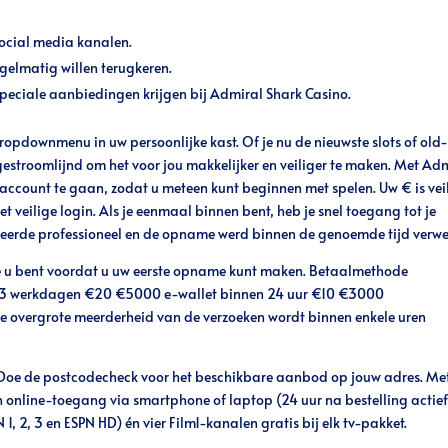
 social media kanalen.
egelmatig willen terugkeren.
 speciale aanbiedingen krijgen bij Admiral Shark Casino.
ropdownmenu in uw persoonlijke kast. Of je nu de nieuwste slots of old-
s gestroomlijnd om het voor jou makkelijker en veiliger te maken. Met Ad
account te gaan, zodat u meteen kunt beginnen met spelen. Uw € is vei
t veilige login. Als je eenmaal binnen bent, heb je snel toegang tot je
eageerde professioneel en de opname werd binnen de genoemde tijd verwe
ie u bent voordat u uw eerste opname kunt maken. Betaalmethode
3 werkdagen €20 €5000 e-wallet binnen 24 uur €10 €3000
overgrote meerderheid van de verzoeken wordt binnen enkele uren
t. Doe de postcodecheck voor het beschikbare aanbod op jouw adres. Me
 online-toegang via smartphone of laptop (24 uur na bestelling actief
1, 2, 3 en ESPN HD) én vier Film1-kanalen gratis bij elk tv-pakket.