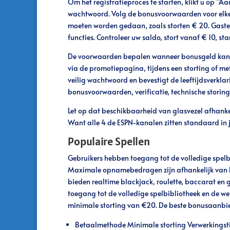
Om het registratieproces te starten, klikt u op “
wachtwoord. Volg de bonusvoorwaarden voor elke bel
moeten worden gedaan, zoals storten € 20. Gasten
functies. Controleer uw saldo, stort vanaf € 10, 
De voorwaarden bepalen wanneer bonusgeld kan 
via de promotiepagina, tijdens een storting of met
veilig wachtwoord en bevestigt de leeftijdsverkl
bonusvoorwaarden, verificatie, technische storin
Let op dat beschikbaarheid van glasvezel afhankelijk
Want alle 4 de ESPN-kanalen zitten standaard in 
Populaire Spellen
Gebruikers hebben toegang tot de volledige spelb
Maximale opnamebedragen zijn afhankelijk van het
bieden realtime blackjack, roulette, baccarat en 
toegang tot de volledige spelbibliotheek en de we
minimale storting van €20. De beste bonusaanbied
Betaalmethode Minimale storting Verwerkingsti