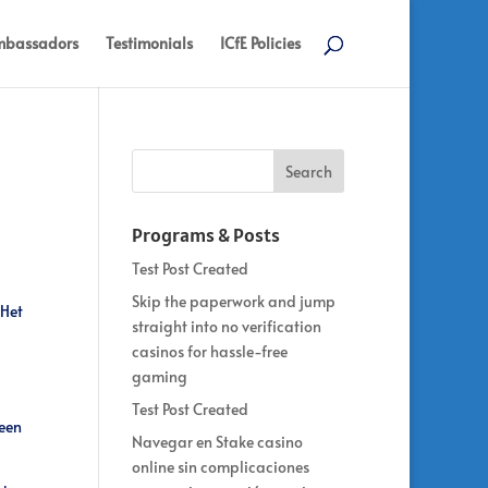
bassadors
Testimonials
ICfE Policies
Programs & Posts
Test Post Created
Skip the paperwork and jump
 Het
straight into no verification
casinos for hassle-free
gaming
Test Post Created
 een
Navegar en Stake casino
online sin complicaciones