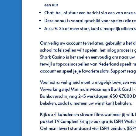
een uur
Chat, bel, of stuur een bericht via een van onze
Deze bonus is vooral geschikt voor spelers die r
Als u € 25 of meer stort, kunt u mogelijk alleen
Om veilig uw account te verlaten, gebruikt u het d
school tafelspellen wilt spelen, het inlogproces i
Shark Casino is het snel en eenvoudig om naar uw 
terwijl u topcasinospellen van Nederland speelt me
account en speel je je favoriete slots. Support r
Voor extra veiligheid moet u mogelijk bewijzen w
Verwerkingstijd Minimum Maximum Bank Card 1-
Bankoverschrijving 2–5 werkdagen €50 €7000 De 
bekeken, zodat u meteen uw winst kunt behalen.
Kijk op 4 kanalen en stream films wanneer jij wil
pakket TV Compleet krijg je ook gratis ESPN Watch
Online.nl levert standaard vier ESPN-zenders (ESPN 