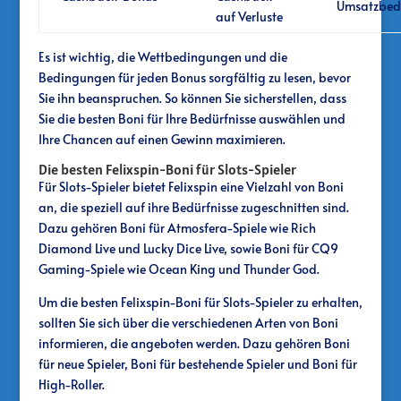
Umsatzbed
auf Verluste
Es ist wichtig, die Wettbedingungen und die
Bedingungen für jeden Bonus sorgfältig zu lesen, bevor
Sie ihn beanspruchen. So können Sie sicherstellen, dass
Sie die besten Boni für Ihre Bedürfnisse auswählen und
Ihre Chancen auf einen Gewinn maximieren.
Die besten Felixspin-Boni für Slots-Spieler
Für Slots-Spieler bietet Felixspin eine Vielzahl von Boni
an, die speziell auf ihre Bedürfnisse zugeschnitten sind.
Dazu gehören Boni für Atmosfera-Spiele wie Rich
Diamond Live und Lucky Dice Live, sowie Boni für CQ9
Gaming-Spiele wie Ocean King und Thunder God.
Um die besten Felixspin-Boni für Slots-Spieler zu erhalten,
sollten Sie sich über die verschiedenen Arten von Boni
informieren, die angeboten werden. Dazu gehören Boni
für neue Spieler, Boni für bestehende Spieler und Boni für
High-Roller.