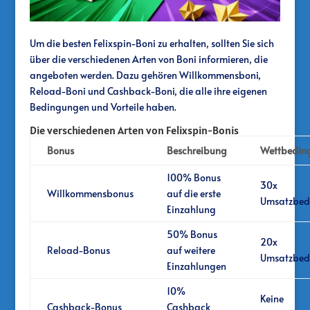
Um die besten Felixspin-Boni zu erhalten, sollten Sie sich
über die verschiedenen Arten von Boni informieren, die
angeboten werden. Dazu gehören Willkommensboni,
Reload-Boni und Cashback-Boni, die alle ihre eigenen
Bedingungen und Vorteile haben.
Die verschiedenen Arten von Felixspin-Bonis
Bonus
Beschreibung
Wettbedin
100% Bonus
30x
Willkommensbonus
auf die erste
Umsatzbed
Einzahlung
50% Bonus
20x
Reload-Bonus
auf weitere
Umsatzbed
Einzahlungen
10%
Keine
Cashback-Bonus
Cashback