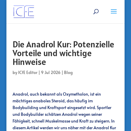
Die Anadrol Kur: Potenzielle
Vorteile und wichtige
Hinweise
by
ICfE Editor
|
9 Jul 2026
|
Blog
Anadrol, auch bekannt als Oxymetholon, ist ein
mächtiges anaboles Steroid, das häufig im
Bodybuilding und Kraftsport eingesetzt wird. Sportler
und Bodybuilder schätzen Anadrol wegen seiner
Fähigkeit, schnell Muskelmasse und Kraft zu steigern. In
diesem Artikel werden wir uns näher mit der Anadrol Kur