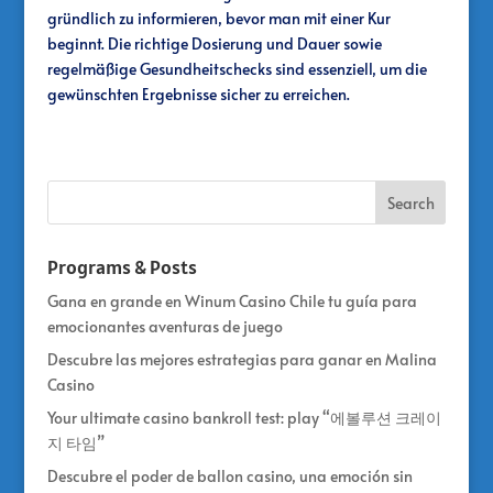
gründlich zu informieren, bevor man mit einer Kur
beginnt. Die richtige Dosierung und Dauer sowie
regelmäßige Gesundheitschecks sind essenziell, um die
gewünschten Ergebnisse sicher zu erreichen.
Programs & Posts
Gana en grande en Winum Casino Chile tu guía para
emocionantes aventuras de juego
Descubre las mejores estrategias para ganar en Malina
Casino
Your ultimate casino bankroll test: play “에볼루션 크레이
지 타임”
Descubre el poder de ballon casino, una emoción sin