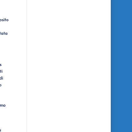
osito
ntata
s
ti
di
o
rimo
ù