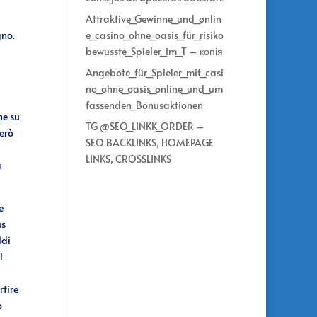
Attraktive_Gewinne_und_onlin
gno.
e_casino_ohne_oasis_für_risiko
bewusste_Spieler_im_T – копія
Angebote_für_Spieler_mit_casi
no_ohne_oasis_online_und_um
fassenden_Bonusaktionen
he su
TG @SEO_LINKK_ORDER –
però
SEO BACKLINKS, HOMEPAGE
LINKS, CROSSLINKS
a
e
us
ldi
i
rtire
o