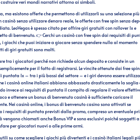
ostruire veri mondi narrativi attorno ai simboli.
ca, ma esistono offerte che permettono di utilizzarli su una selezione più
n casinò senza utilizzare denaro reale, le offerte con free spin senza dep
iata. LeoVegas è spesso citato per offrire giri gratuiti con rollover 1x e
hetto di benvenuto. 👉 Cerchi un casinò con free spin dai requisiti di pu
 i giochi che puoi iniziare a giocare senza spendere nulla al momento
i di giri gratuiti sono molti.
e tra i giocatori perché non richiede alcun deposito e consiste in un
emplicemente per il fatto di registrarsi. Le vincite ottenute dai free spin
puntata 1x – tra i più bassi del settore – e i giri devono essere utilizza
me i casinò online italiani abbiano abbassato drasticamente la soglia 
o invece ai requisiti di puntata il compito di regolare il valore effettiv
ioco e ottenere un bonus di benvenuto casinò è sufficiente caricare il
nte. Nei casinò online, i bonus di benvenuto casino sono attivati se
tano i requisiti di puntata previsti dalla promo, compreso un eventuale p
inò vengono chiamati anche Bonus VIP e sono esclusivi poiché soggetti a
isfare per giocatori nuovi o alle prime armi.
tili su come scegliere i giochi più divertenti e i casinò italiani legali pi