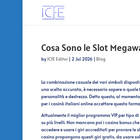
Cosa Sono le Slot Megaw
by
ICfE Editor
|
2 Jul 2026
|
Blog
La combinazione casuale dei vari simboli disposti 
una scelta accurata, è necessario sapere a quale t
personalità e destrezza. Detto questo, al moment
per i casinò italiani online accettare questa for
Attualmente il miglior programma VIP per tipo di s
su più livelli. Non mancano poi i casino bonus che 
accedere e usare i giri accreditati per provare le s
casino propongono questi giri gratis, da usare solo 