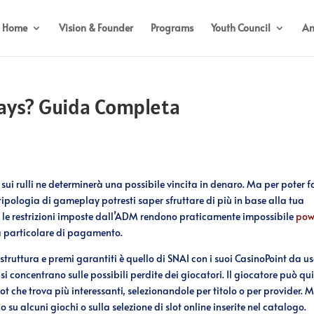
Home
Vision & Founder
Programs
Youth Council
Am
ays? Guida Completa
sui rulli ne determinerà una possibile vincita in denaro. Ma per poter f
ipologia di gameplay potresti saper sfruttare di più in base alla tua
o le restrizioni imposte dall’ADM rendono praticamente impossibile
pow
ma particolare di pagamento.
truttura e premi garantiti è quello di SNAI con i suoi CasinoPoint da u
si concentrano sulle possibili perdite dei giocatori. Il giocatore può qu
lot che trova più interessanti, selezionandole per titolo o per provider. M
su alcuni giochi o sulla selezione di slot online inserite nel catalogo.