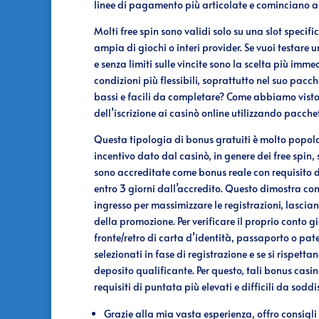
linee di pagamento più articolate e cominciano a c
Molti free spin sono validi solo su una slot specifi
ampia di giochi o interi provider. Se vuoi testare u
e senza limiti sulle vincite sono la scelta più immed
condizioni più flessibili, soprattutto nel suo pacc
bassi e facili da completare? Come abbiamo visto,
dell’iscrizione ai casinò online utilizzando pacchett
Questa tipologia di bonus gratuiti è molto popolar
incentivo dato dal casinò, in genere dei free spin, s
sono accreditate come bonus reale con requisito di 
entro 3 giorni dall’accredito. Questo dimostra co
ingresso per massimizzare le registrazioni, lasciand
della promozione. Per verificare il proprio conto g
fronte/retro di carta d’identità, passaporto o pate
selezionati in fase di registrazione e se si rispet
deposito qualificante. Per questo, tali bonus cas
requisiti di puntata più elevati e difficili da sodd
Grazie alla mia vasta esperienza, offro consigli u