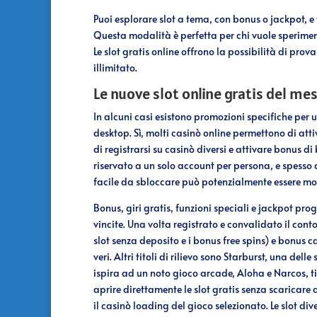
Puoi esplorare slot a tema, con bonus o jackpot, e 
Questa modalità è perfetta per chi vuole sperimen
Le slot gratis online offrono la possibilità di prov
illimitato.
Le nuove slot online gratis del m
In alcuni casi esistono promozioni specifiche per u
desktop. Sì, molti casinò online permettono di att
di registrarsi su casinò diversi e attivare bonus d
riservato a un solo account per persona, e spesso
facile da sbloccare può potenzialmente essere mol
Bonus, giri gratis, funzioni speciali e jackpot pro
vincite. Una volta registrato e convalidato il cont
slot senza deposito e i bonus free spins) e bonus c
veri. Altri titoli di rilievo sono Starburst, una delle
ispira ad un noto gioco arcade, Aloha e Narcos, ti
aprire direttamente le slot gratis senza scarica
il casinò loading del gioco selezionato. Le slot di