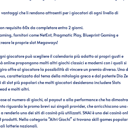
i vantaggi che li rendono attraenti per i giocatori di ogni livello di
con requisito 60x da completare entro 2 giorni.
Gaming, fornitori come NetEnt, Pragmatic Play, Blueprint Gaming e
reare le proprie slot Megaways!
ogni giocatore può scegliere il calendario più adatto ai propri gusti e
nò online propongono molti altri giochi classici e moderni con i quali si
giro offre al giocatore la possibilità di vincere un premio diverso. Una d
us, caratterizzata dal tema della mitologia greca e dal potente Dio Ze
li di slot più popolari che molti giocatori desiderano includere Slots
ad e molti altri.
ase al numero di giochi, al payout o alla performance che ha dimostra
nto riguarda le promo brevi sui singoli provider, che arricchiscono una
renderlo uno dei siti di casinò più utilizzati. SNAI è uno dei casinò on
 prodotti. Nella categoria “Altri Giochi” si trovano skill games popolar
li lotterie nazionali.