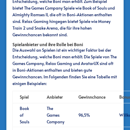
Entscheidung, welche Boni man erhält. Zum Beispiel
bietet The Games Company Spiele wie Book of Souls und
Almighty Ramses II, die oft in Boni-Aktionen enthalten
sind. Relax Gaming hingegen bietet Spiele wie Money
Train 2 und Snake Arena, die für ihre hohen
Gewinnchancen bekannt sind.
Spielanbieter und ihre Rolle bei Boni
Die Auswahl an Spielen ist ein wichtiger Faktor bei der
Entscheidung, welche Boni man erhält. Die Spiele von The
Games Company, Relax Gaming und AvatarUX sind oft
in Boni-Aktionen enthalten und bieten gute
Gewinnchancen. Im Folgenden finden Sie eine Tabelle mit
einigen Beispielen:
Spiel
Anbieter
Gewinnchance
Bonus
Book
The
of
Games
96,5%
Will
Souls
Company