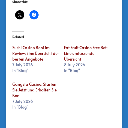
Share this:
Related
Sushi Casino Boni im
Fat Fruit Casino Free Bet:
Review: Eine Übersicht der
Eine umfassende
besten Angebote
Übersicht
7 July 2026
8 July 2026
In "Blog"
In "Blog"
Gangsta Casino: Starten
Sie Jetzt und Erhalten Sie
Boni
7 July 2026
In "Blog"