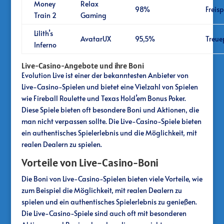
Money
Relax
98%
Freisp
Train 2
Gaming
Lilith’s
AvatarUX
95,5%
Treu
Inferno
Live-Casino-Angebote und ihre Boni
Evolution Live ist einer der bekanntesten Anbieter von
Live-Casino-Spielen und bietet eine Vielzahl von Spielen
wie Fireball Roulette und Texas Hold’em Bonus Poker.
Diese Spiele bieten oft besondere Boni und Aktionen, die
man nicht verpassen sollte. Die Live-Casino-Spiele bieten
ein authentisches Spielerlebnis und die Möglichkeit, mit
realen Dealern zu spielen.
Vorteile von Live-Casino-Boni
Die Boni von Live-Casino-Spielen bieten viele Vorteile, wie
zum Beispiel die Möglichkeit, mit realen Dealern zu
spielen und ein authentisches Spielerlebnis zu genießen.
Die Live-Casino-Spiele sind auch oft mit besonderen