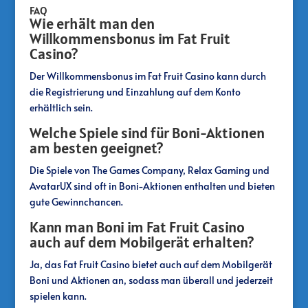
FAQ
Wie erhält man den
Willkommensbonus im Fat Fruit
Casino?
Der Willkommensbonus im Fat Fruit Casino kann durch
die Registrierung und Einzahlung auf dem Konto
erhältlich sein.
Welche Spiele sind für Boni-Aktionen
am besten geeignet?
Die Spiele von The Games Company, Relax Gaming und
AvatarUX sind oft in Boni-Aktionen enthalten und bieten
gute Gewinnchancen.
Kann man Boni im Fat Fruit Casino
auch auf dem Mobilgerät erhalten?
Ja, das Fat Fruit Casino bietet auch auf dem Mobilgerät
Boni und Aktionen an, sodass man überall und jederzeit
spielen kann.