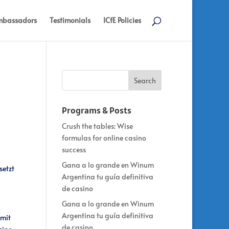
bassadors
Testimonials
ICfE Policies
Programs & Posts
Crush the tables: Wise
formulas for online casino
success
Gana a lo grande en Winum
setzt
Argentina tu guía definitiva
de casino
Gana a lo grande en Winum
Argentina tu guía definitiva
 mit
de casino