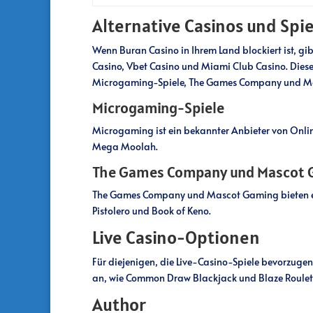
Alternative Casinos und Spi
Wenn Buran Casino in Ihrem Land blockiert ist, gi
Casino, Vbet Casino und Miami Club Casino. Diese 
Microgaming-Spiele, The Games Company und M
Microgaming-Spiele
Microgaming ist ein bekannter Anbieter von Online
Mega Moolah.
The Games Company und Mascot 
The Games Company und Mascot Gaming bieten eine
Pistolero und Book of Keno.
Live Casino-Optionen
Für diejenigen, die Live-Casino-Spiele bevorzugen,
an, wie Common Draw Blackjack und Blaze Roulet
Author