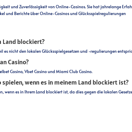
igkeit und Zuverlässigkeit von Online-Casinos. Sie hat jahrelange Erfa
tikel und Berichte über Online-Casinos und Glücksspielregulierungen
 Land blockiert?
il es nicht den lokalen Glücksspielgesetzen und -regulierungen entspric
ran Casino?
Melbet Casino, Vbet Casino und Miami Club Casino.
spielen, wenn es in meinem Land blockiert ist?
en, wenn es in Ihrem Land blockiert ist, da dies gegen die lokalen Gesetz