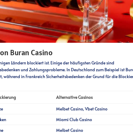
von Buran Casino
igen Ländern blockiert ist. Einige der häufigsten Gründe sind
itsbedenken und Zahlungsprobleme. In Deutschland zum Beispiel ist Bu
t, während in Frankreich Sicherheitsbedenken der Grund für die Blocki
ockierung
Alternative Casinos
ze
Melbet Casino, Vbet Casino
nken
Miami Club Casino
me
Melbet Casino