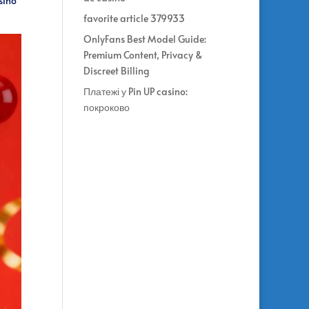
sino
favorite article 379933
OnlyFans Best Model Guide:
Premium Content, Privacy &
Discreet Billing
Платежі у Pin UP casino:
покроково