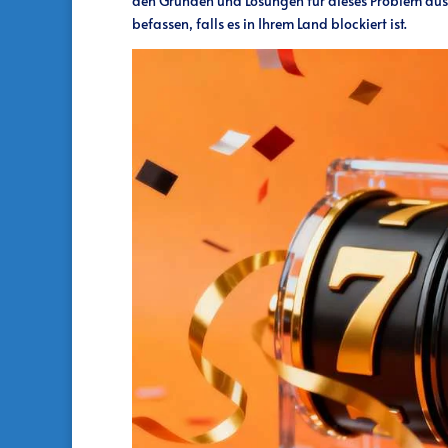
den Gründen und Lösungen für dieses Problem aus
befassen, falls es in Ihrem Land blockiert ist.