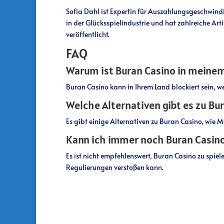
Sofia Dahl ist Expertin für Auszahlungsgeschwind
in der Glücksspielindustrie und hat zahlreiche Ar
veröffentlicht.
FAQ
Warum ist Buran Casino in meinem
Buran Casino kann in Ihrem Land blockiert sein, we
Welche Alternativen gibt es zu Bu
Es gibt einige Alternativen zu Buran Casino, wie 
Kann ich immer noch Buran Casino 
Es ist nicht empfehlenswert, Buran Casino zu spiel
Regulierungen verstoßen kann.