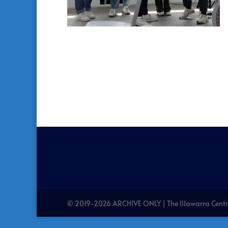
© 2019-2026 ARCHIVE ONLY | The Illawarra Centre