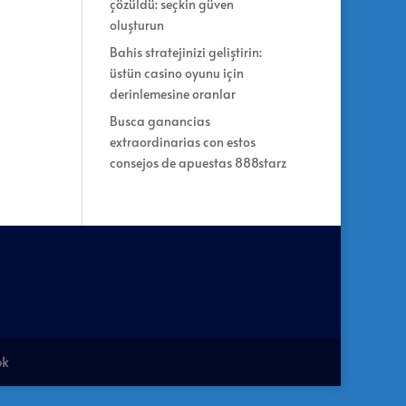
çözüldü: seçkin güven
oluşturun
Bahis stratejinizi geliştirin:
üstün casino oyunu için
derinlemesine oranlar
Busca ganancias
extraordinarias con estos
consejos de apuestas 888starz
ok