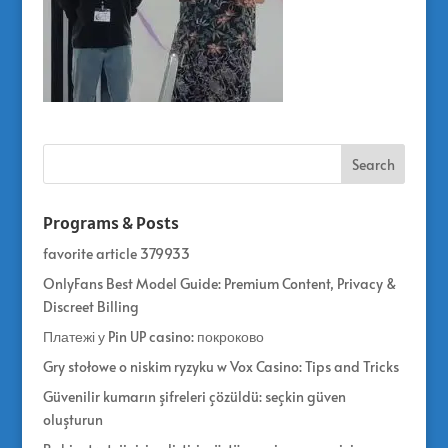
Programs & Posts
favorite article 379933
OnlyFans Best Model Guide: Premium Content, Privacy &
Discreet Billing
Платежі у Pin UP casino: покроково
Gry stołowe o niskim ryzyku w Vox Casino: Tips and Tricks
Güvenilir kumarın şifreleri çözüldü: seçkin güven
oluşturun